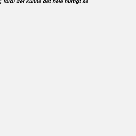
r, fordi der kunne det hele hurtigt se