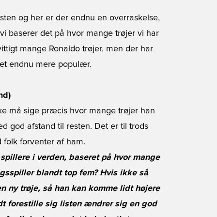
listen og her er der endnu en overraskelse,
 vi baserer det på hvor mange trøjer vi har
nvittigt mange Ronaldo trøjer, men der har
ret endnu mere populær.
nd)
ke må sige præcis hvor mange trøjer han
 god afstand til resten. Det er til trods
 folk forventer af ham.
 spillere i verden, baseret på hvor mange
ngsspiller blandt top fem? Hvis ikke så
en ny trøje, så han kan komme lidt højere
t forestille sig listen ændrer sig en god