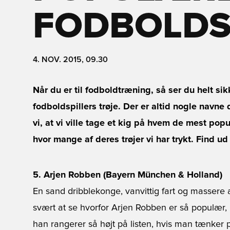
FODBOLDS
4. NOV. 2015, 09.30
Når du er til fodboldtræning, så ser du helt s
fodboldspillers trøje. Der er altid nogle navne
vi, at vi ville tage et kig på hvem de mest popu
hvor mange af deres trøjer vi har trykt. Find ud
5. Arjen Robben (Bayern München & Holland)
En sand dribblekonge, vanvittig fart og massere af
svært at se hvorfor Arjen Robben er så populær, 
han rangerer så højt på listen, hvis man tænker