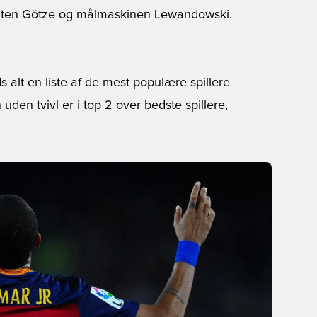
elten Götze og målmaskinen Lewandowski.
 alt en liste af de mest populære spillere
n uden tvivl er i top 2 over bedste spillere,