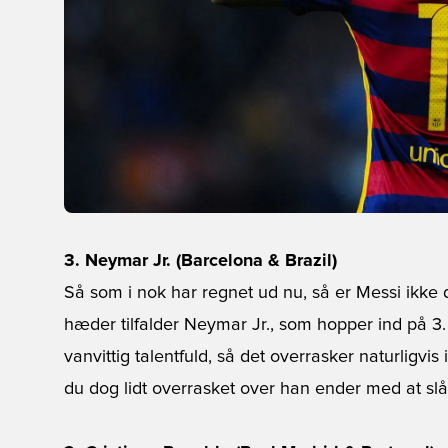
3. Neymar Jr. (Barcelona & Brazil)
Så som i nok har regnet ud nu, så er Messi ikke
hæder tilfalder Neymar Jr., som hopper ind på 3. 
vanvittig talentfuld, så det overrasker naturligvis 
du dog lidt overrasket over han ender med at slå 