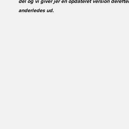
del og vi giver jer en opdateret version derefte
anderledes ud.