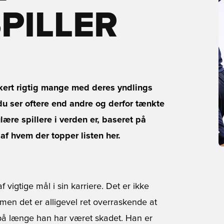
PILLER
ikkert rigtig mange med deres yndlings
 du ser oftere end andre og derfor tænkte
lære spillere i verden er, baseret på
 af hvem der topper listen her.
 vigtige mål i sin karriere. Det er ikke
men det er alligevel ret overraskende at
 på længe han har været skadet. Han er