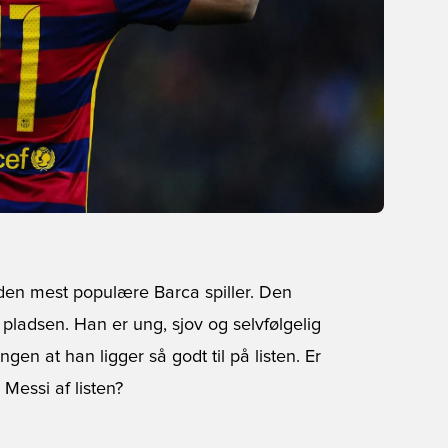
 den mest populære Barca spiller. Den
pladsen. Han er ung, sjov og selvfølgelig
ingen at han ligger så godt til på listen. Er
Messi af listen?