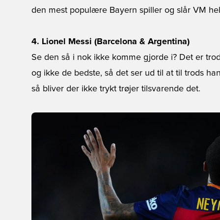
den mest populære Bayern spiller og slår VM h
4. Lionel Messi (Barcelona & Argentina)
Se den så i nok ikke komme gjorde i? Det er trods
og ikke de bedste, så det ser ud til at til trods ha
så bliver der ikke trykt trøjer tilsvarende det.