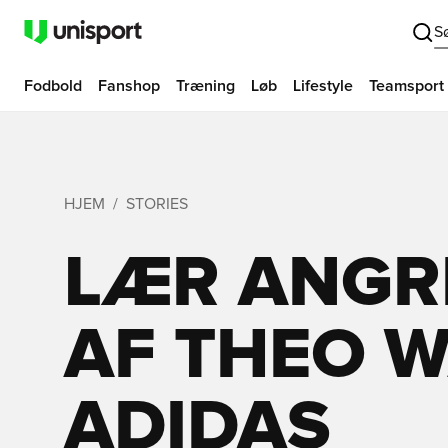
S
Fodbold
Fanshop
Træning
Løb
Lifestyle
Teamsport
HJEM
STORIES
LÆR ANGR
AF THEO 
ADIDAS