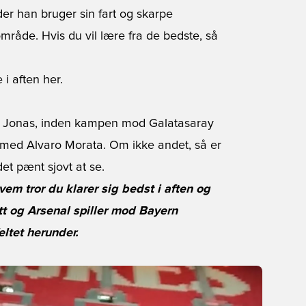
der han bruger sin fart og skarpe
område. Hvis du vil lære fra de bedste, så
.
i aften her.
en, Jonas, inden kampen mod Galatasaray
med Alvaro Morata. Om ikke andet, så er
et pænt sjovt at se.
em tror du klarer sig bedst i aften og
tt og Arsenal spiller mod Bayern
ltet herunder.