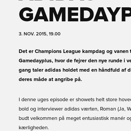
GAMEDAYP
3. NOV. 2015, 19.00
Det er Champions League kampdag og vanen tr
Gamedayplus, hvor de fejrer den nye runde i v
gang taler adidas holdet med en håndfuld af dere
deres måde at angribe på.
I denne uges episode er showets helt store hovedp
bold og interviewer adidas værten, Roman (Ja, W
budt velkommen på meget entusiastisk manér o
kærligheden.