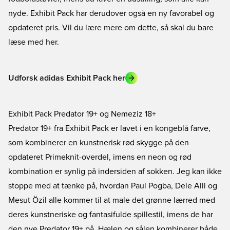
nyde. Exhibit Pack har derudover også en ny favorabel og
opdateret pris. Vil du lære mere om dette, så skal du bare
læse med her.
Udforsk adidas Exhibit Pack her
Exhibit Pack Predator 19+ og Nemeziz 18+
Predator 19+ fra Exhibit Pack er lavet i en kongeblå farve,
som kombinerer en kunstnerisk rød skygge på den
opdateret Primeknit-overdel, imens en neon og rød
kombination er synlig på indersiden af sokken. Jeg kan ikke
stoppe med at tænke på, hvordan Paul Pogba, Dele Alli og
Mesut Özil alle kommer til at male det grønne lærred med
deres kunstneriske og fantasifulde spillestil, imens de har
den nye Predator 19+ på. Hælen og sålen kombinerer både