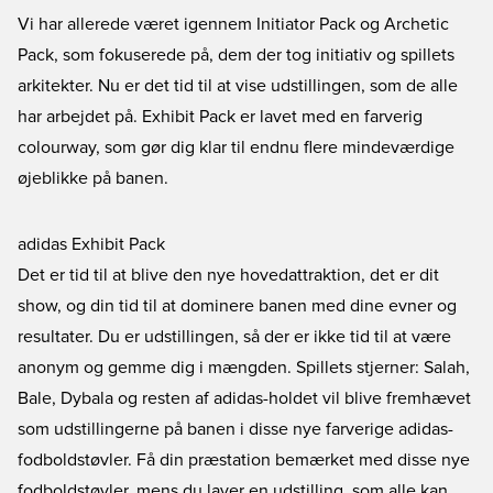
Vi har allerede været igennem Initiator Pack og Archetic
Pack, som fokuserede på, dem der tog initiativ og spillets
arkitekter. Nu er det tid til at vise udstillingen, som de alle
har arbejdet på. Exhibit Pack er lavet med en farverig
colourway, som gør dig klar til endnu flere mindeværdige
øjeblikke på banen.
adidas Exhibit Pack
Det er tid til at blive den nye hovedattraktion, det er dit
show, og din tid til at dominere banen med dine evner og
resultater. Du er udstillingen, så der er ikke tid til at være
anonym og gemme dig i mængden. Spillets stjerner: Salah,
Bale, Dybala og resten af adidas-holdet vil blive fremhævet
som udstillingerne på banen i disse nye farverige
adidas-
fodboldstøvler
. Få din præstation bemærket med disse nye
fodboldstøvler, mens du laver en udstilling, som alle kan