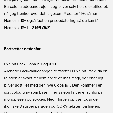
Barcelona udebanetrøjen. Jeg bliver selv helt elektrificeret,
når jeg tænker over det! Ligesom Predator 19+, så har
Nemeziz 18+ også fået en prisopdatering, så du kan få
Nemeziz 18+ til
2199 DKK
.
Fortsætter nedenfor.
Exhibit Pack Copa 19+ og X 18+
Archetic Pack-tankegangen fortsætter i Exhibit Pack, da en
relation er skabt mellem arkitekternes magi, der endeligt
bliver udstillet med den nye Copa 19+. Den kommer i en
sort colourway som base, imens neon farver er synlig på
monopløsen og sokken. Neon farven oplyser også de
ikoniske 3 striber på siden og COPA-teksten på hælen.