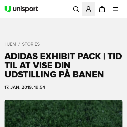
Åbner en Modal til at logge 
HJEM
STORIES
ADIDAS EXHIBIT PACK | TID
TIL AT VISE DIN
UDSTILLING PÅ BANEN
17. JAN. 2019, 19.54