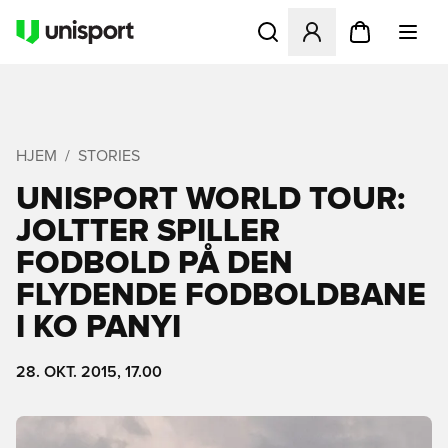
Åbner en Modal til at logge 
HJEM
STORIES
UNISPORT WORLD TOUR:
JOLTTER SPILLER
FODBOLD PÅ DEN
FLYDENDE FODBOLDBANE
I KO PANYI
28. OKT. 2015, 17.00