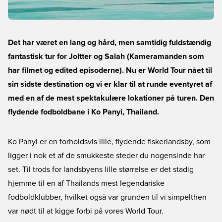
Det har været en lang og hård, men samtidig fuldstændig
fantastisk tur for Joltter og Salah (Kameramanden som
har filmet og edited episoderne). Nu er World Tour nået til
sin sidste destination og vi er klar til at runde eventyret af
med en af de mest spektakulære lokationer på turen. Den
flydende fodboldbane i Ko Panyi, Thailand.
Ko Panyi er en forholdsvis lille, flydende fiskerlandsby, som
ligger i nok et af de smukkeste steder du nogensinde har
set. Til trods for landsbyens lille størrelse er det stadig
hjemme til en af Thailands mest legendariske
fodboldklubber, hvilket også var grunden til vi simpelthen
var nødt til at kigge forbi på vores World Tour.