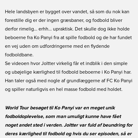
Hele landsbyen er bygget over vandet, så som du nok kan
forestille dig er der ingen græsbaner, og fodbold bliver
derfor rimelig… erhh… upraktisk. Det skulle dog ikke holde
beboerne fra Ko Panyi fra at spille fodbold og de har fundet
en vej uden om udfordringerne med en flydende
fodboldbane.
Se videoen hvor Joltter virkelig får et indblik i den simple
og ubøjelige kærlighed til fodbold beboerne i Ko Panyi har.
Han taler også med nogle af grundlæggerne af FC Ko Panyi
og spiller naturligvis en hel masse fodbold med holdet.
World Tour besøget til Ko Panyi var en meget unik
fodboldoplevelse, som man umuligt kunne have fået
noget andet sted i verden. Joltter var fuld af beundring for
deres kærlighed til fodbold og hvis du ser episoden, så er