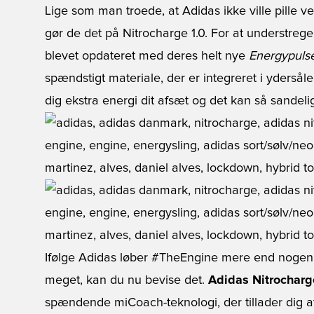
Lige som man troede, at Adidas ikke ville pille v
gør de det på Nitrocharge 1.0. For at understrege
blevet opdateret med deres helt nye
Energypulse
spændstigt materiale, der er integreret i ydersåle
dig ekstra energi dit afsæt og det kan så sandeli
Ifølge Adidas løber #TheEngine mere end nogen 
meget, kan du nu bevise det.
Adidas Nitrocharg
spændende miCoach-teknologi, der tillader dig at