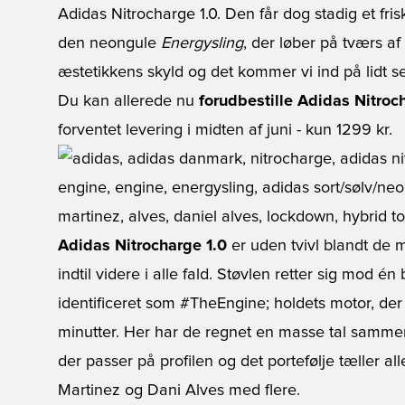
Adidas Nitrocharge 1.0. Den får dog stadig et friskt
den neongule
Energysling
, der løber på tværs af
æstetikkens skyld og det kommer vi ind på lidt s
Du kan allerede nu
forudbestille Adidas Nitroc
forventet levering i midten af juni - kun 1299 kr.
Adidas Nitrocharge 1.0
er uden tvivl blandt de 
indtil videre i alle fald. Støvlen retter sig mod é
identificeret som #TheEngine; holdets motor, der
minutter. Her har de regnet en masse tal samme
der passer på profilen og det portefølje tæller al
Martinez og Dani Alves med flere.