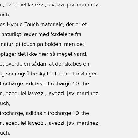
res Hybrid Touch-materiale, der er et
 naturligt læder med fordelene fra
, naturligt touch på bolden, men det
optager det ikke nær så meget vand,
yet overdelen sådan, at der skabes en
 som også beskytter foden i tacklinger.