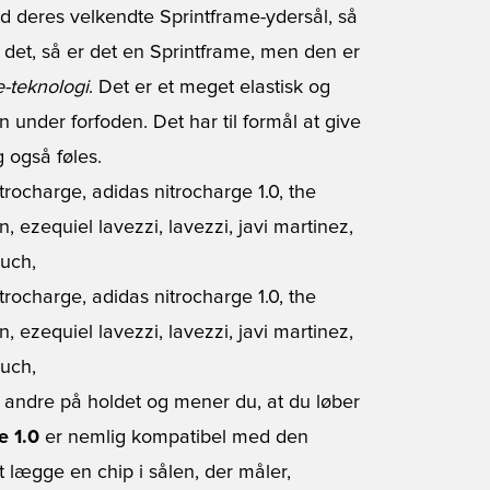
ed deres velkendte Sprintframe-ydersål, så
 det, så er det en Sprintframe, men den er
-teknologi
. Det er et meget elastisk og
n under forfoden. Det har til formål at give
g også føles.
andre på holdet og mener du, at du løber
e 1.0
er nemlig kompatibel med den
 lægge en chip i sålen, der måler,