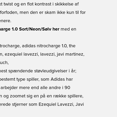
 twist og en flot kontrast i skikkelse af
 forfoden, men den er skam ikke kun til for
enere.
harge 1.0 Sort/Neon/Sølv her
med en
mest spændende støvleudgivelser i år;
n bestemt type spiller, som Adidas har
 arbejder mere end alle andre i 90
n og zoomet sig en på en række spillere,
lerede stjerner som Ezequiel Lavezzi, Javi