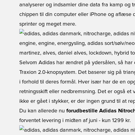
analyserer og indsamler dine data fra kamp og tr
chippen til din computer eller iPhone og aflæse 
sprinter og meget mere.
Selvom Adidas har ændret på ydersålen, så har de 
Traxion 2.0-knopsystem. Det baserer sig på trian
i forhold til deres formål. Hver især har de en o
retningsskift eller nedbremsning. Det er også et
ikke er gået i stykker, er der ingen grund til at re
Du kan allerede nu
forudbestille Adidas Nitroc
forventet levering i midten af juni - kun 1299 kr.