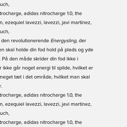
r den revolutionerende
Energysling
, der
en skal holde din fod hold på plads og yde
g. På den måde skrider din fod ikke i
 ikke går noget energi til spilde, hvilket er
 meget tæt i det område, hvilket man skal
.