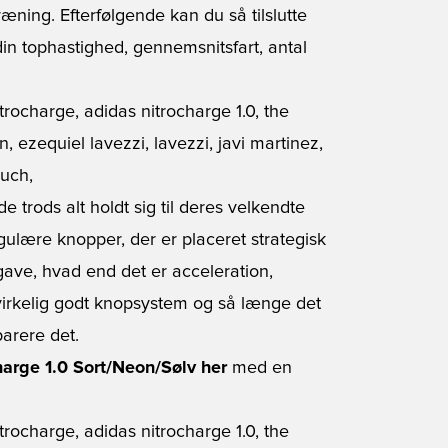
æning. Efterfølgende kan du så tilslutte
din tophastighed, gennemsnitsfart, antal
trods alt holdt sig til deres velkendte
gulære knopper, der er placeret strategisk
pgave, hvad end det er acceleration,
 virkelig godt knopsystem og så længe det
parere det.
harge 1.0 Sort/Neon/Sølv her
med en