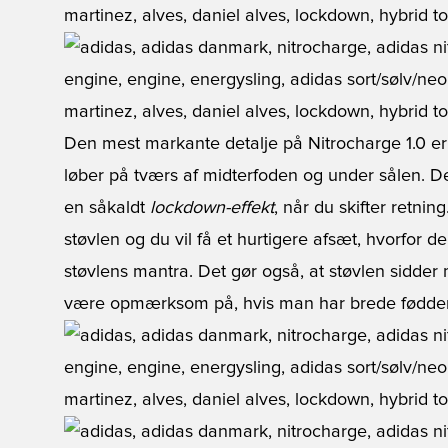
Den mest markante detalje på Nitrocharge 1.0 e
løber på tværs af midterfoden og under sålen. D
en såkaldt
lockdown-effekt
, når du skifter retnin
støvlen og du vil få et hurtigere afsæt, hvorfor der
støvlens mantra. Det gør også, at støvlen sidder
være opmærksom på, hvis man har brede fødder