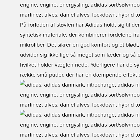
På forfoden af støvlen har Adidas holdt sig til de
syntetisk materiale, der kombinerer fordelene fra
mikrofiber. Det sikrer en god komfort og et blødt
udvider sig ikke lige så meget som læder og så 
hvilket holder vægten nede. Yderligere har de s
række små puder, der har en dæmpende effekt og