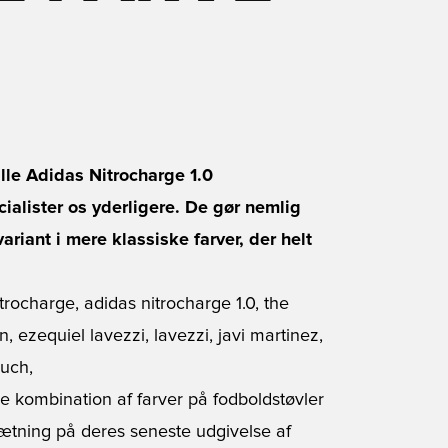
lle Adidas Nitrocharge 1.0
ialister os yderligere. De gør nemlig
riant i mere klassiske farver, der helt
ke kombination af farver på fodboldstøvler
tning på deres seneste udgivelse af