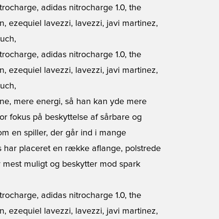
ngine, mere energi, så han kan yde mere
r fokus på beskyttelse af sårbare og
 en spiller, der går ind i mange
s har placeret en række aflange, polstrede
mest muligt og beskytter mod spark