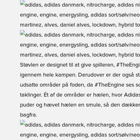
Støvlen er designet til at give spilleren, #TheE
igennem hele kampen. Derudover er der også sto
udsatte områder på foden, da #TheEngine ses som
taklinger. Ét af de områder er hælen, hvor Adida
puder og hævet hælen en smule, så den dækker 
bagfra.