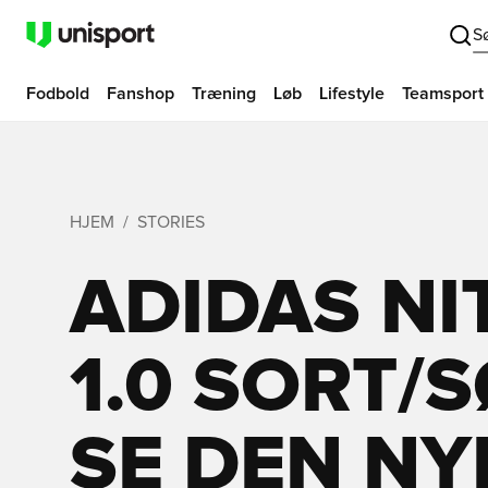
S
Fodbold
Fanshop
Træning
Løb
Lifestyle
Teamsport
HJEM
STORIES
ADIDAS N
1.0 SORT/
SE DEN NY