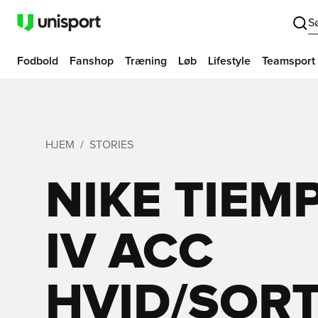
S
Fodbold
Fanshop
Træning
Løb
Lifestyle
Teamsport
HJEM
STORIES
NIKE TIEM
IV ACC
HVID/SORT