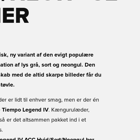
HER
sk, ny variant af den evigt populære
tion af lys grå, sort og neongul. Den
skab med de altid skarpe billeder får du
tøvle.
er er lidt til enhver smag, men er der én
 Tiempo Legend IV
. Kængurulæder,
 så er det altsammen pakket ind i et
s.