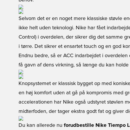
behov.
Selvom det er en noget mere klassiske støvle e
ikke helt uden teknologi. Nike har fået indarbejd
Control) i overdelen, der sikrer dig det samme gr
i tørre. Det sikrer et ensartet touch og en god ko
Endnu bedre, så er ACC indarbejdet i overdelen o
få gavn af dens virkning, så længe du kan holde li
Knopsystemet er klassisk bygget op med koniske 
en høj komfort uden at gå på kompromis med gre
accelerationen har Nike også udstyret støvlen 
midterfoden, der tager ekstra godt fat og giver di
Du kan allerede nu
forudbestille Nike Tiempo 