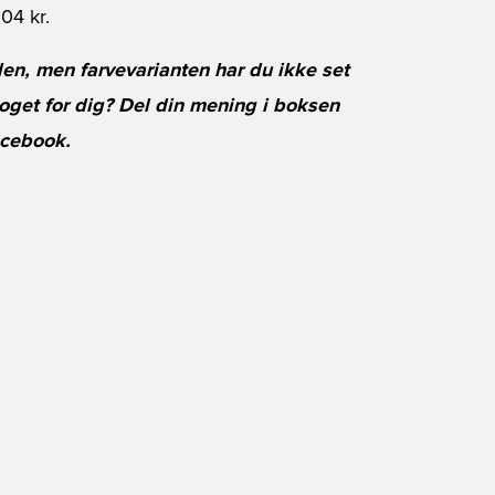
04 kr.
den, men farvevarianten har du ikke set
get for dig? Del din mening i boksen
cebook
.