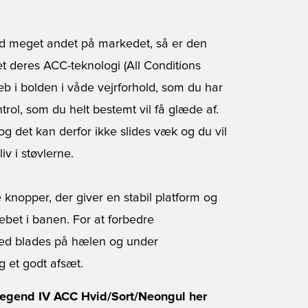
nd meget andet på markedet, så er den
et deres ACC-teknologi (All Conditions
eb i bolden i våde vejrforhold, som du har
ntrol, som du helt bestemt vil få glæde af.
g det kan derfor ikke slides væk og du vil
v i støvlerne.
knopper, der giver en stabil platform og
bet i banen. For at forbedre
med blades på hælen og under
g et godt afsæt.
Legend IV ACC Hvid/Sort/Neongul her