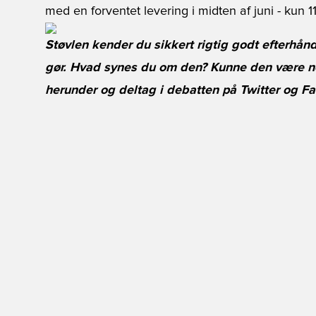
med en forventet levering i midten af juni - kun 11
Støvlen kender du sikkert rigtig godt efterhån
gør. Hvad synes du om den? Kunne den være no
herunder og deltag i debatten på
Twitter
og
Fa