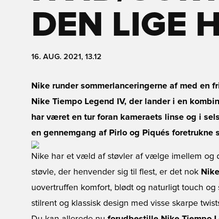
DEN LIGE 
16. AUG. 2021, 13.12
Nike runder sommerlanceringerne af med en fri
Nike Tiempo Legend IV, der lander i en kombina
har været en tur foran kameraets linse og i sel
en gennemgang af Pirlo og Piqués foretrukne s
Nike har et væld af støvler af vælge imellem og d
støvle, der henvender sig til flest, er det nok
Nike
uovertruffen komfort, blødt og naturligt touch og
stilrent og klassisk design med visse skarpe twist