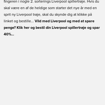
fingeren i nogle 2. sorterings Liverpool spillertrøje. Hvis du
skal være en af de heldige som starter det nye år med en
sprit ny Liverpool trøje, skal du skynde dig at klikke på
linket og bestille...
Vild med Liverpool og med at spare
penge? Klik her og bestil din Liverpool spillertrøje og spar
40%...