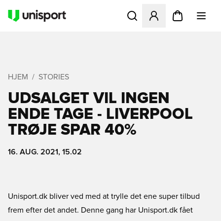
Åbner en Modal til at logge 
HJEM
STORIES
UDSALGET VIL INGEN
ENDE TAGE - LIVERPOOL
TRØJE SPAR 40%
16. AUG. 2021, 15.02
Unisport.dk bliver ved med at trylle det ene super tilbud
frem efter det andet. Denne gang har Unisport.dk fået