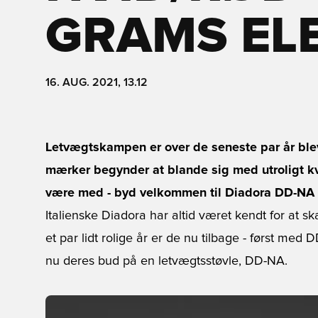
GRAMS EL
16. AUG. 2021, 13.12
Letvægtskampen er over de seneste par år blevet
mærker begynder at blande sig med utroligt kva
være med - byd velkommen til Diadora DD-NA 
Italienske Diadora har altid været kendt for at ska
et par lidt rolige år er de nu tilbage - først me
nu deres bud på en letvægtsstøvle, DD-NA.