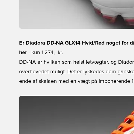
Er Diadora DD-NA GLX14 Hvid/Rød noget for di
her
- kun 1.274,- kr.
DD-NA er hvilken som helst letvægter, og Diadora
overhovedet muligt. Det er lykkedes dem ganske 
ende af skalaen med en vægt på imponerende 1