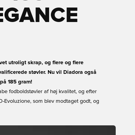
EGANCE
 utroligt skrap, og flere og flere
lificerede støvler. Nu vil Diadora også
på 185 gram!
be fodboldstøvler af høj kvalitet, og efter
d DD-Evoluzione, som blev modtaget godt, og