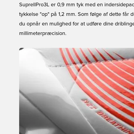
SuprellPro3L er 0,9 mm tyk med en indersidepad
tykkelse "op" på 1,2 mm. Som følge af dette får d
du opnår en mulighed for at udføre dine dribling
millimeterpræcision.