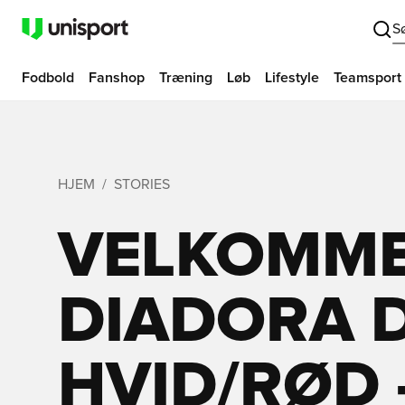
S
Fodbold
Fanshop
Træning
Løb
Lifestyle
Teamsport
HJEM
STORIES
VELKOMME
DIADORA 
HVID/RØD -