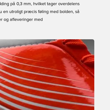
ding på 0,3 mm, hvilket tager overdelens
u en utroligt præcis føling med bolden, så
er og afleveringer med