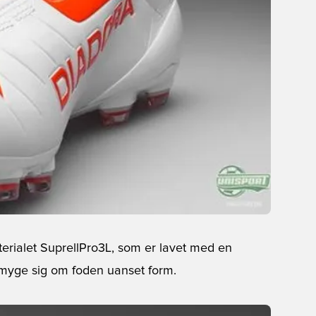
erialet SuprellPro3L, som er lavet med en
t smyge sig om foden uanset form.