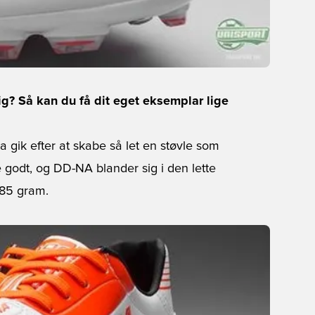
g? Så kan du få dit eget eksemplar lige
 gik efter at skabe så let en støvle som
godt, og DD-NA blander sig i den lette
85 gram.