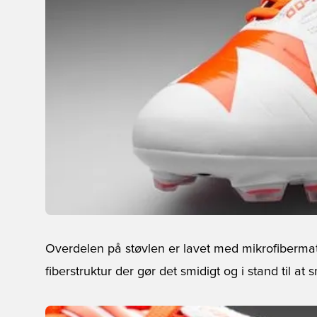
Overdelen på støvlen er lavet med mikrofibermat
fiberstruktur der gør det smidigt og i stand til a