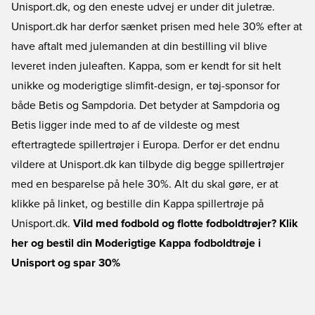
Unisport.dk, og den eneste udvej er under dit juletræ.
Unisport.dk har derfor sænket prisen med hele 30% efter at
have aftalt med julemanden at din bestilling vil blive
leveret inden juleaften. Kappa, som er kendt for sit helt
unikke og moderigtige slimfit-design, er tøj-sponsor for
både Betis og Sampdoria. Det betyder at Sampdoria og
Betis ligger inde med to af de vildeste og mest
eftertragtede spillertrøjer i Europa. Derfor er det endnu
vildere at Unisport.dk kan tilbyde dig begge spillertrøjer
med en besparelse på hele 30%. Alt du skal gøre, er at
klikke på linket, og bestille din Kappa spillertrøje på
Unisport.dk.
Vild med fodbold og flotte fodboldtrøjer? Klik
her og bestil din Moderigtige Kappa fodboldtrøje i
Unisport og spar 30%