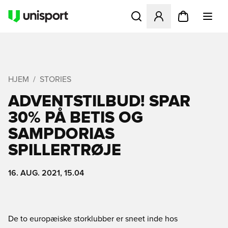
Åbner en Modal til at logge 
HJEM
STORIES
ADVENTSTILBUD! SPAR
30% PÅ BETIS OG
SAMPDORIAS
SPILLERTRØJE
16. AUG. 2021, 15.04
De to europæiske storklubber er sneet inde hos