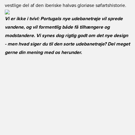
vestlige del af den iberiske halvøs gloriøse søfartshistorie.
Vi er ikke i tvivl: Portugals nye udebanetrøje vil sprede
vandene, og vil formentlig både få tilhængere og
modstandere. Vi synes dog rigtig godt om det nye design
- men hvad siger du til den sorte udebanetrøje? Del meget
gerne din mening med os herunder.