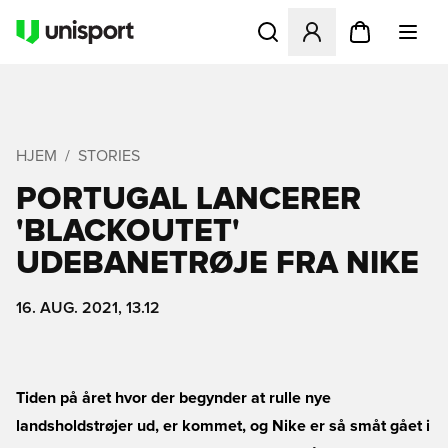
Åbner en Modal til at logge 
HJEM
STORIES
PORTUGAL LANCERER
'BLACKOUTET'
UDEBANETRØJE FRA NIKE
16. AUG. 2021, 13.12
Tiden på året hvor der begynder at rulle nye
landsholdstrøjer ud, er kommet, og Nike er så småt gået i