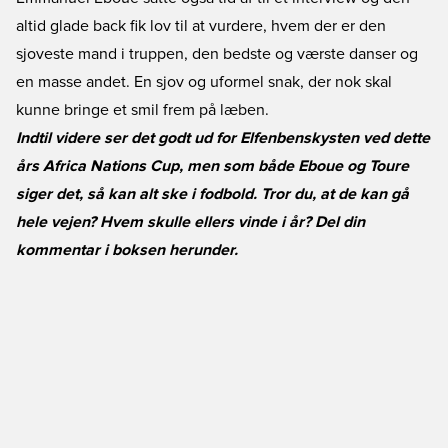
altid glade back fik lov til at vurdere, hvem der er den
sjoveste mand i truppen, den bedste og værste danser og
en masse andet. En sjov og uformel snak, der nok skal
kunne bringe et smil frem på læben.
Indtil videre ser det godt ud for Elfenbenskysten ved dette
års Africa Nations Cup, men som både Eboue og Toure
siger det, så kan alt ske i fodbold. Tror du, at de kan gå
hele vejen? Hvem skulle ellers vinde i år? Del din
kommentar i boksen herunder.