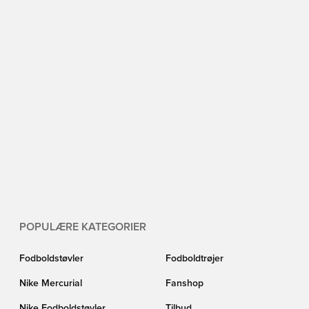
POPULÆRE KATEGORIER
Fodboldstøvler
Fodboldtrøjer
Nike Mercurial
Fanshop
Nike Fodboldstøvler
Tilbud