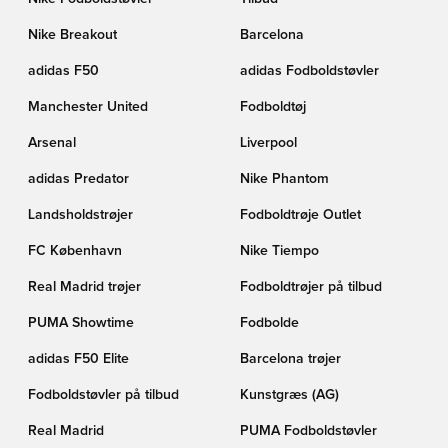
Nike Breakout
Barcelona
adidas F50
adidas Fodboldstøvler
Manchester United
Fodboldtøj
Arsenal
Liverpool
adidas Predator
Nike Phantom
Landsholdstrøjer
Fodboldtrøje Outlet
FC København
Nike Tiempo
Real Madrid trøjer
Fodboldtrøjer på tilbud
PUMA Showtime
Fodbolde
adidas F50 Elite
Barcelona trøjer
Fodboldstøvler på tilbud
Kunstgræs (AG)
Real Madrid
PUMA Fodboldstøvler