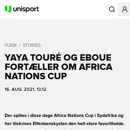
Åbner en Mo
HJEM
STORIES
YAYA TOURÉ OG EBOUE
FORTÆLLER OM AFRICA
NATIONS CUP
16. AUG. 2021, 13.12
Der spilles i disse dage Africa Nations Cup i Sydafrika og
her tilskrives Elfenbenskysten den helt store favoritholde.