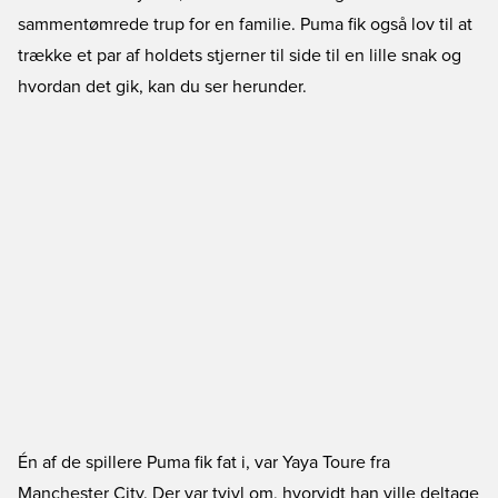
sammentømrede trup for en familie. Puma fik også lov til at
trække et par af holdets stjerner til side til en lille snak og
hvordan det gik, kan du ser herunder.
Én af de spillere Puma fik fat i, var Yaya Toure fra
Manchester City. Der var tvivl om, hvorvidt han ville deltage