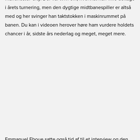
i årets turnering, men den dygtige midtbanespiller er altså
med og her svinger han taktstokken i maskinrummet på
banen. Du kan i videoen herover høre ham vurdere holdets
chancer i år, sidste års nederlag og meget, meget mere.
Emmanuel Eboue satte også tid af til et interview og den