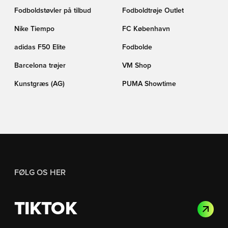
Fodboldstøvler på tilbud
Fodboldtrøje Outlet
Nike Tiempo
FC København
adidas F50 Elite
Fodbolde
Barcelona trøjer
VM Shop
Kunstgræs (AG)
PUMA Showtime
FØLG OS HER
TIKTOK