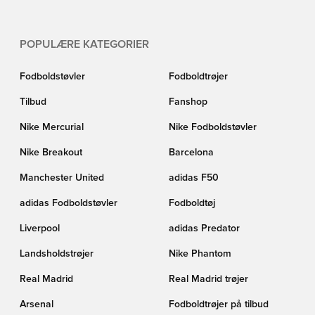
POPULÆRE KATEGORIER
Fodboldstøvler
Fodboldtrøjer
Tilbud
Fanshop
Nike Mercurial
Nike Fodboldstøvler
Nike Breakout
Barcelona
Manchester United
adidas F50
adidas Fodboldstøvler
Fodboldtøj
Liverpool
adidas Predator
Landsholdstrøjer
Nike Phantom
Real Madrid
Real Madrid trøjer
Arsenal
Fodboldtrøjer på tilbud