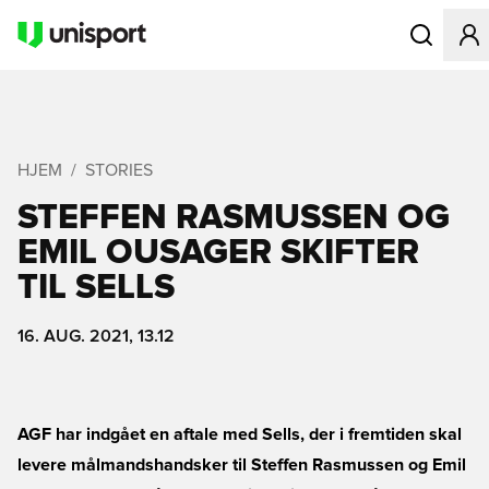
Åbner en Mo
HJEM
STORIES
STEFFEN RASMUSSEN OG
EMIL OUSAGER SKIFTER
TIL SELLS
16. AUG. 2021, 13.12
AGF har indgået en aftale med Sells, der i fremtiden skal
levere målmandshandsker til Steffen Rasmussen og Emil