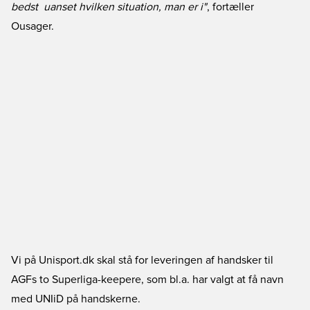
bedst  uanset hvilken situation, man er i"
, fortæller
Ousager.
Vi på Unisport.dk skal stå for leveringen af handsker til
AGFs to Superliga-keepere, som bl.a. har valgt at få navn
med UNIiD på handskerne.