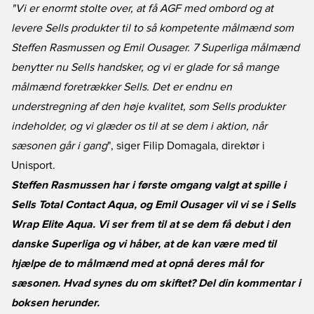
"Vi er enormt stolte over, at få AGF med ombord og at
levere Sells produkter til to så kompetente målmænd som
Steffen Rasmussen og Emil Ousager. 7 Superliga målmænd
benytter nu Sells handsker, og vi er glade for så mange
målmænd foretrækker Sells. Det er endnu en
understregning af den høje kvalitet, som Sells produkter
indeholder, og vi glæder os til at se dem i aktion, når
sæsonen går i gang
", siger Filip Domagala, direktør i
Unisport.
Steffen Rasmussen har i første omgang valgt at spille i
Sells Total Contact Aqua, og Emil Ousager vil vi se i Sells
Wrap Elite Aqua. Vi ser frem til at se dem få debut i den
danske Superliga og vi håber, at de kan være med til
hjælpe de to målmænd med at opnå deres mål for
sæsonen. Hvad synes du om skiftet? Del din kommentar i
boksen herunder.