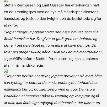
Steffen Rasmussen og Emil Ousager har efterhånden haft
en del træningspas med de nye målmandsspecialiserede
handsker, og testede den ivrigt inden de besluttede sig for
at skifte.
"Jeg er meget imponeret over den høje kvalitet, som alle
Sells' handsker har. De giver et godt greb om bolden, og
det er i det hele taget en fornøjelse at have dem på. Du
føler dig meget sikker, når du skal ud i en målmandsaktion"
,
siger AGFs anfører Steffen Rasmussen, og han suppleres
af sin målmandskollega.
"Det er de bedste handsker, jeg har prøvet at stå med. Man
kan tydeligt mærke, at de er skræddersyet i forhold til en
målmands behov, og især pasformen er god. Den store
kollektion af handsker både til træning og kamp gør også,
at man kan finde lige nøjagtig den handske, der passer en