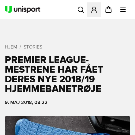
Åbner en Modal til at logge 
HJEM
STORIES
PREMIER LEAGUE-
MESTRENE HAR FÅET
DERES NYE 2018/19
HJEMMEBANETRØJE
9. MAJ 2018, 08.22