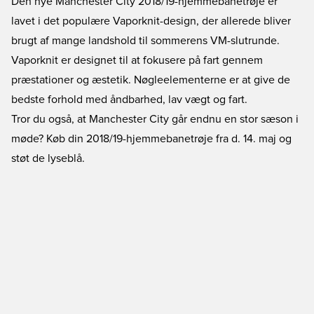
Den nye Manchester City 2018/19-hjemmebanetrøje er
lavet i det populære Vaporknit-design, der allerede bliver
brugt af mange landshold til sommerens VM-slutrunde.
Vaporknit er designet til at fokusere på fart gennem
præstationer og æstetik. Nøgleelementerne er at give de
bedste forhold med åndbarhed, lav vægt og fart.
Tror du også, at Manchester City går endnu en stor sæson i
møde? Køb din 2018/19-hjemmebanetrøje fra d. 14. maj og
støt de lyseblå.