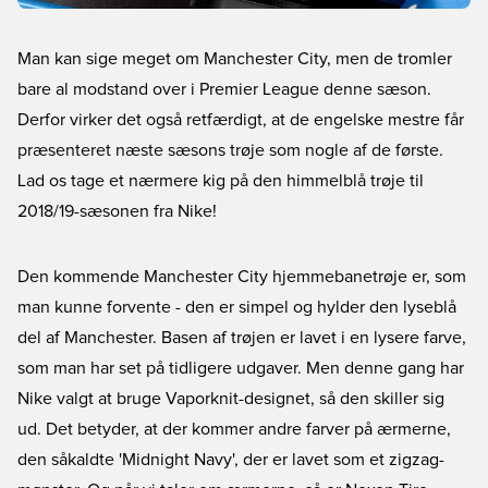
Man kan sige meget om Manchester City, men de tromler
bare al modstand over i Premier League denne sæson.
Derfor virker det også retfærdigt, at de engelske mestre får
præsenteret næste sæsons trøje som nogle af de første.
Lad os tage et nærmere kig på den himmelblå trøje til
2018/19-sæsonen fra Nike!
Den kommende Manchester City hjemmebanetrøje er, som
man kunne forvente - den er simpel og hylder den lyseblå
del af Manchester. Basen af trøjen er lavet i en lysere farve,
som man har set på tidligere udgaver. Men denne gang har
Nike valgt at bruge Vaporknit-designet, så den skiller sig
ud. Det betyder, at der kommer andre farver på ærmerne,
den såkaldte 'Midnight Navy', der er lavet som et zigzag-