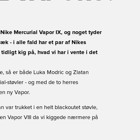
Nike Mercurial Vapor IX, og noget tyder
æk - i alle fald har et par af Nikes
idligt kig på, hvad vi har i vente i det
de, så er både Luka Modric og Zlatan
al-støvler - og med de to herres
 en ny Vapor.
 var trukket i en helt blackoutet støvle,
e en Vapor VIII da vi kiggede nærmere på