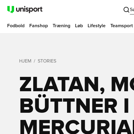
S
Fodbold
Fanshop
Træning
Løb
Lifestyle
Teamsport
HJEM
STORIES
ZLATAN, M
BÜTTNER I
MERCURIA