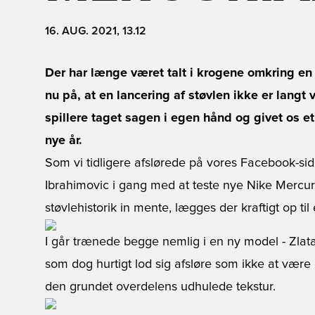
16. AUG. 2021, 13.12
Der har længe været talt i krogene omkring en 
nu på, at en lancering af støvlen ikke er langt v
spillere taget sagen i egen hånd og givet os et t
nye år.
Som vi tidligere afslørede på vores Facebook-si
Ibrahimovic i gang med at teste nye Nike Mercuri
støvlehistorik in mente, lægges der kraftigt op til
I går trænede begge nemlig i en ny model - Zlatan
som dog hurtigt lod sig afsløre som ikke at vær
den grundet overdelens udhulede tekstur.