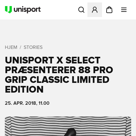
Åbner en Modal til at logge 
HJEM
STORIES
UNISPORT X SELECT
PRÆSENTERER 88 PRO
GRIP CLASSIC LIMITED
EDITION
25. APR. 2018, 11.00