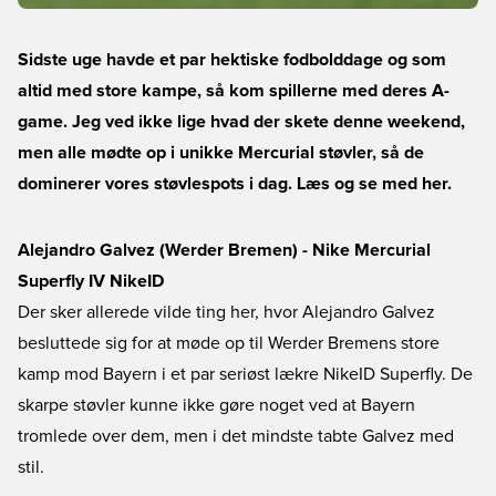
Sidste uge havde et par hektiske fodbolddage og som
altid med store kampe, så kom spillerne med deres A-
game. Jeg ved ikke lige hvad der skete denne weekend,
men alle mødte op i unikke Mercurial støvler, så de
dominerer vores støvlespots i dag. Læs og se med her.
Alejandro Galvez (Werder Bremen) - Nike Mercurial
Superfly IV NikeID
Der sker allerede vilde ting her, hvor Alejandro Galvez
besluttede sig for at møde op til Werder Bremens store
kamp mod Bayern i et par seriøst lækre NikeID Superfly. De
skarpe støvler kunne ikke gøre noget ved at Bayern
tromlede over dem, men i det mindste tabte Galvez med
stil.