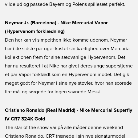
vilde ud og passede Bayern og Polens spillesæt perfekt.
Neymar Jr. (Barcelona) - Nike Mercurial Vapor
(Hypervenom forklædning)
Den her kan vi simpelthen ikke komme udenom. Neymar
har i de sidste par uger kastet sin kærlighed over Mercurial
kollektionen frem for sine sædvanlige Hypervenom. Det
har nu resulteret i at Nike har givet deres unge superstjerne
et par Vapor forklædt som en Hypervenom model. Det gik
meget godt for Neymar i sine nye støvler, hvor han scorede
fire mål og sørgede for ingen savnede Messi.
Cristiano Ronaldo (Real Madrid) - Nike Mercurial Superfly
IV CR7 324K Gold
The star of the show var på alle måder denne weekend
Cristiano Ronaldo. CR7 trænede i sin nye signaturmodel