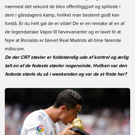
nærmest det sekund de blev offentliggjort og spillede i
dem i gårsdagens kamp, hvilket man bestemt godt kan
forstå. Er du helt gal de er vilde! De er en remake af en af
de legendariske Vapor III farvevarianter og er lavet til at
fejre at Ronaldo er blevet Real Madrids all-time førende
målscore.
De der CR7 støvler er fuldstændig ude af kontrol og ærlig
talt en af de fedeste støvler nogensinde. Hvilken var den
fedeste støvle du så i weekenden og var de at finde her?