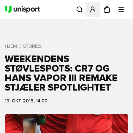
Åbner en Modal til at logge 
HJEM
STORIES
WEEKENDENS
STØVLESPOTS: CR7 OG
HANS VAPOR III REMAKE
STJÆLER SPOTLIGHTET
19. OKT. 2015, 14.00