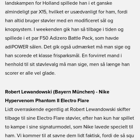
landskampen for Holland spillede han i et ganske
almindeligt par X15, hvilket er usædvanligt for ham, fordi
han altid bruger støvler med en modificeret sål og
knopsystem. I weekenden gik han så tilbage i tiden og
spillede i et par F50 Adizero Battle Pack, som havde
adiPOWER sålen. Det gik også udmærket må man sige og
han scorede et klasse frisparksmål. En forvirret mand i
henhold til sit støvlevalg må man sige, men så længe han
scorer er alle vel glade.
Robert Lewandowski (Bayern München) - Nike
Hypervenom Phantom II Electro Flare
Lidt overraskende egentlig at Robert Lewandowski skifter
tilbage til sine Electro Flare støvler, efter han kun har spillet
to kampe i sine signaturmodel, som Nike lavede specielt til
ham. Vi kommer til at savne dem lidt faktisk, fordi de så squ