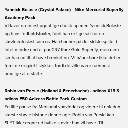
Yannick Bolasie (Crystal Palace) - Nike Mercurial Superfly
Academy Pack
Vi laver nærmest ugentlige check-up med Yannick Bolasie
og hans fodboldstøvler, fordi han er lige så stor en
støvleentusiast som os. Han har her på det sidste spillet i
intet mindre end et par CR7 Rare Gold Superfly, men dem
ser han ud til at have bænket nu. Vi håber bare ikke det er
fordi de er gået i stykker, fordi de ville være nærmest
umulige at erstatte.
Robin van Persie (Holland & Fenerbache) - adidas X15 &
adidas F50 Adizero Battle Pack Custom
En lille pause fra Mercurial vanviddet og videre til nok den
største støvle historie denne uge. Robin van Persie kan
SLET ikke regne ud hvilke støvler han vil have. Til