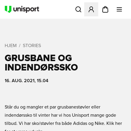
Åbner en Modal til at logge 
HJEM
STORIES
GRUSBANE OG
INDENDØRSSKO
16. AUG. 2021, 15.04
Står du og mangler et par grusbanestøvler eller
indendørssko til vinter har vi hos Unisport mange gode
tilbud. Vi har sko/støvler fra både Adidas og Nike.
Klik her