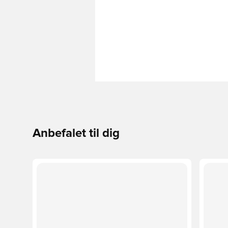
Anbefalet til dig