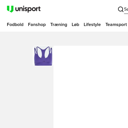
S
Fodbold
Fanshop
Træning
Løb
Lifestyle
Teamsport