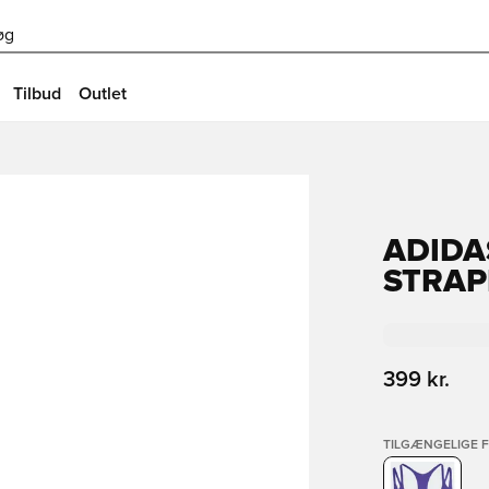
øg
Tilbud
Outlet
ADIDA
STRAP
399 kr.
TILGÆNGELIGE 