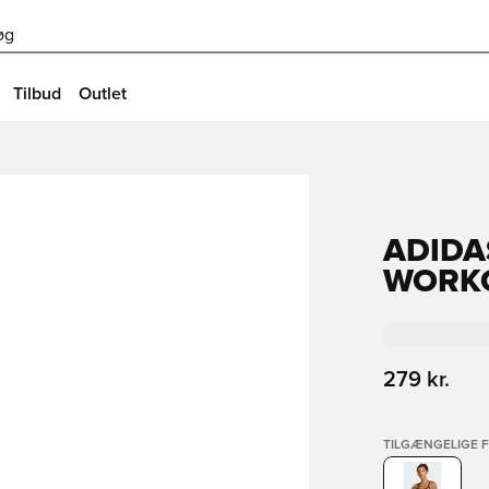
øg
Tilbud
Outlet
ADIDA
WORKO
279 kr.
TILGÆNGELIGE 