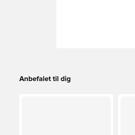
Anbefalet til dig