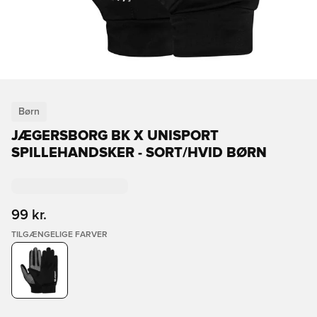
Børn
JÆGERSBORG BK X UNISPORT
SPILLEHANDSKER - SORT/HVID BØRN
99 kr.
TILGÆNGELIGE FARVER