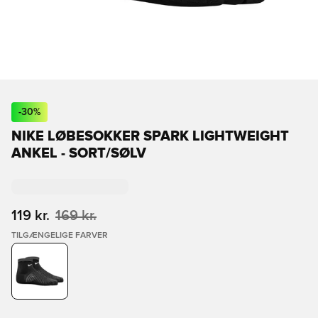
-
30
%
NIKE LØBESOKKER SPARK LIGHTWEIGHT
ANKEL - SORT/SØLV
119 kr.
169 kr.
TILGÆNGELIGE FARVER