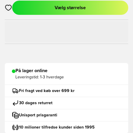
Vælg størrelse
Åbner en Modal til at logge ind eller tilmelde dig som medlem
På lager online
Leveringstid:
1-3 hverdage
Fri fragt ved køb over 699 kr
30 dages returret
Unisport prisgaranti
10 milioner tilfredse kunder siden 1995