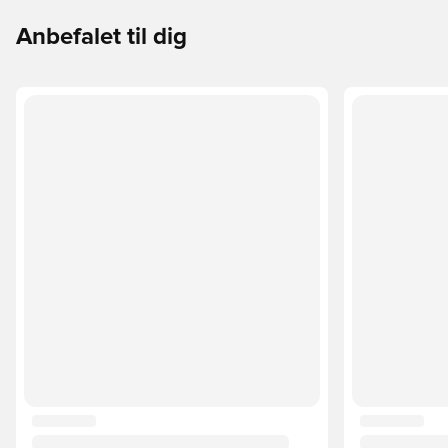
Anbefalet til dig