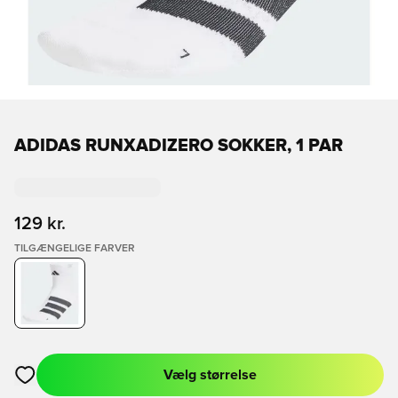
ADIDAS RUNXADIZERO SOKKER, 1 PAR
129 kr.
TILGÆNGELIGE FARVER
Vælg størrelse
Åbner en Modal til at logge ind eller tilmelde dig som medlem