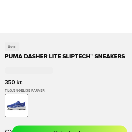
Børn
PUMA DASHER LITE SLIPTECH™ SNEAKERS
350 kr.
TILGÆNGELIGE FARVER