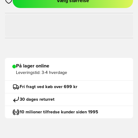
Vælg størrelse
Åbner en Modal til at logge ind eller tilmelde dig som medlem
På lager online
Leveringstid:
3-4 hverdage
Fri fragt ved køb over 699 kr
30 dages returret
10 milioner tilfredse kunder siden 1995