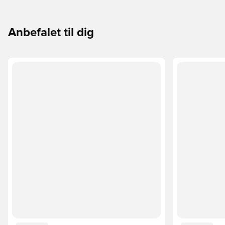
Anbefalet til dig