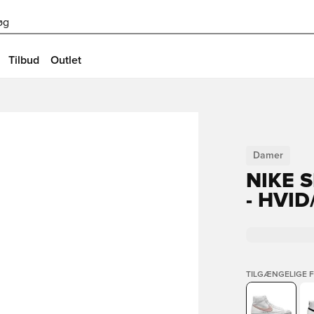
øg
Tilbud
Outlet
Damer
NIKE 
- HVID
TILGÆNGELIGE 