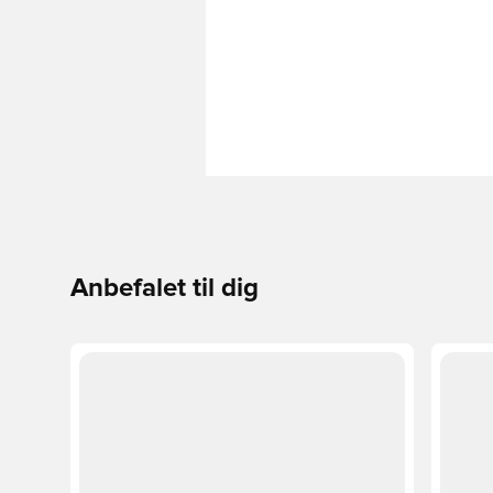
Anbefalet til dig