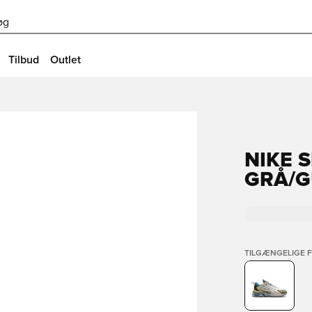
øg
Tilbud
Outlet
NIKE 
GRÅ/G
TILGÆNGELIGE 