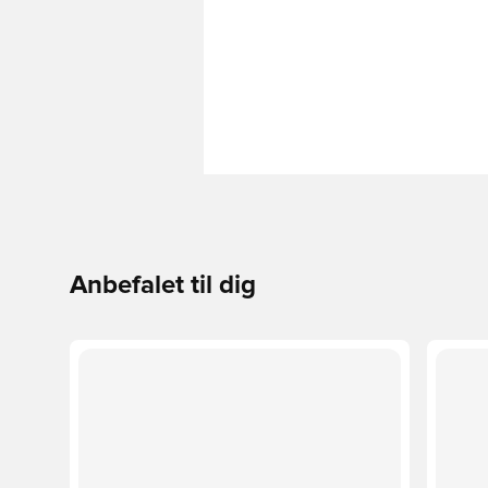
Anbefalet til dig