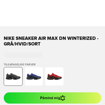
NIKE SNEAKER AIR MAX DN WINTERIZED -
GRÅ/HVID/SORT
TILGÆNGELIGE FARVER
Påmind mig