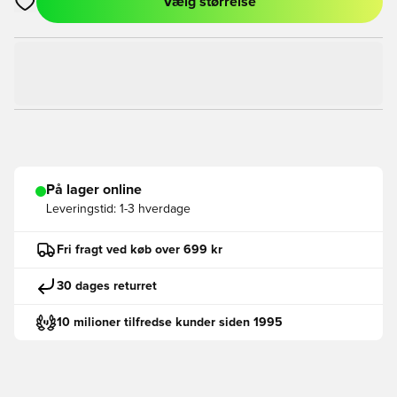
Vælg størrelse
Åbner en Modal til at logge ind eller tilmelde dig som medlem
På lager online
Leveringstid:
1-3 hverdage
Fri fragt ved køb over 699 kr
30 dages returret
10 milioner tilfredse kunder siden 1995