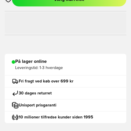
Åbner en Modal til at logge ind eller tilmelde dig som medlem
På lager online
Leveringstid:
1-3 hverdage
Fri fragt ved køb over 699 kr
30 dages returret
Unisport prisgaranti
10 milioner tilfredse kunder siden 1995