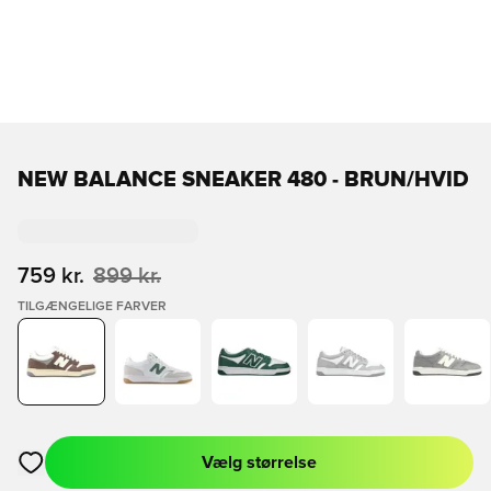
NEW BALANCE SNEAKER 480 - BRUN/HVID
759 kr.
899 kr.
TILGÆNGELIGE FARVER
Vælg størrelse
Åbner en Modal til at logge ind eller tilmelde dig som medlem