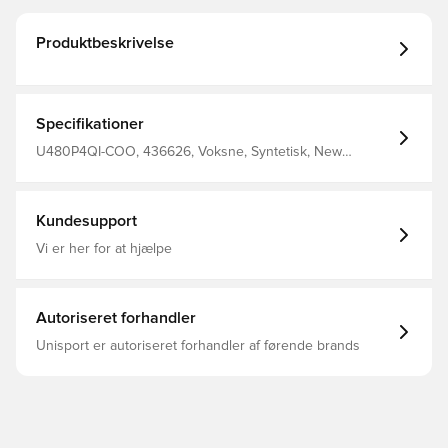
Produktbeskrivelse
Specifikationer
U480P4QI-COO, 436626, Voksne, Syntetisk, New
Balance, Brun, Hvid, Mænd, Sneakers
Kundesupport
Vi er her for at hjælpe
Autoriseret forhandler
Unisport er autoriseret forhandler af førende brands