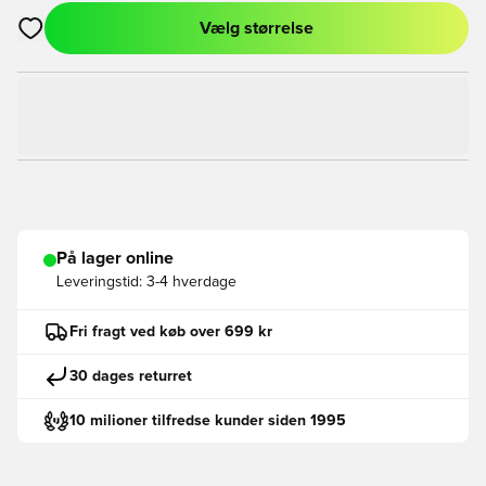
Vælg størrelse
Åbner en Modal til at logge ind eller tilmelde dig som medlem
På lager online
Leveringstid:
3-4 hverdage
Fri fragt ved køb over 699 kr
30 dages returret
10 milioner tilfredse kunder siden 1995