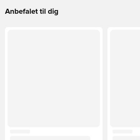
Anbefalet til dig