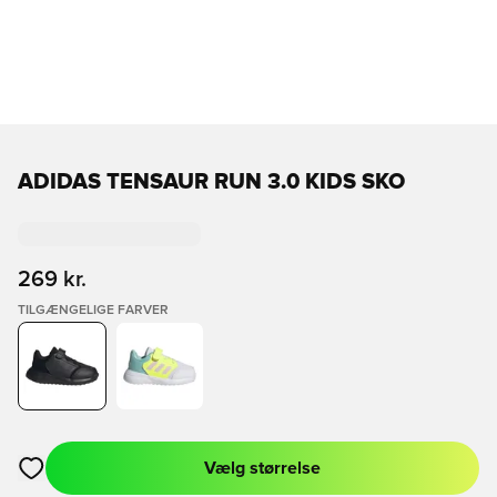
ADIDAS TENSAUR RUN 3.0 KIDS SKO
269 kr.
TILGÆNGELIGE FARVER
Vælg størrelse
Åbner en Modal til at logge ind eller tilmelde dig som medlem