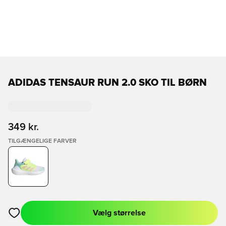
ADIDAS TENSAUR RUN 2.0 SKO TIL BØRN
349 kr.
TILGÆNGELIGE FARVER
Vælg størrelse
Åbner en Modal til at logge ind eller tilmelde dig som medlem