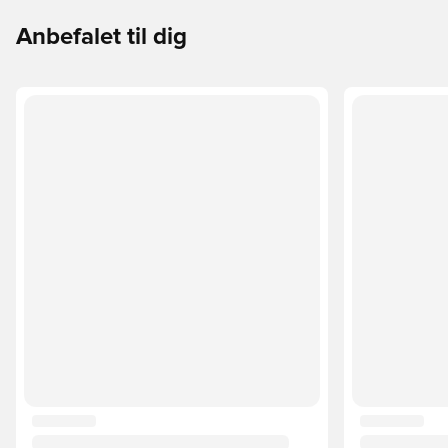
Anbefalet til dig