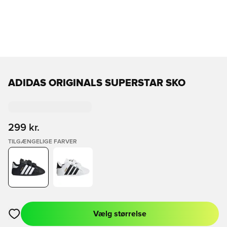
ADIDAS ORIGINALS SUPERSTAR SKO
299 kr.
TILGÆNGELIGE FARVER
Vælg størrelse
Åbner en Modal til at logge ind eller tilmelde dig som medlem