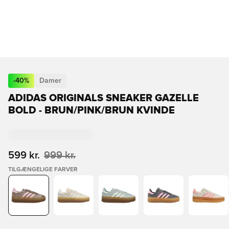
-
40
%
Damer
ADIDAS ORIGINALS SNEAKER GAZELLE
BOLD - BRUN/PINK/BRUN KVINDE
599 kr.
999 kr.
TILGÆNGELIGE FARVER