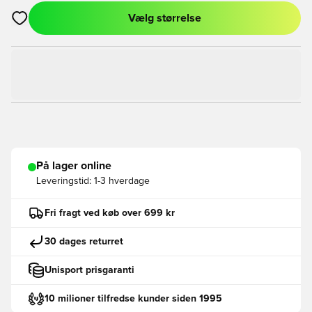
Vælg størrelse
Åbner en Modal til at logge ind eller tilmelde dig som medlem
På lager online
Leveringstid:
1-3 hverdage
Fri fragt ved køb over 699 kr
30 dages returret
Unisport prisgaranti
10 milioner tilfredse kunder siden 1995