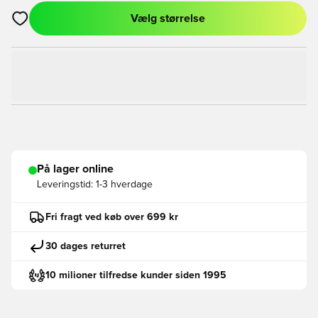
Vælg størrelse
Åbner en Modal til at logge ind eller tilmelde dig som medlem
På lager online
Leveringstid:
1-3 hverdage
Fri fragt ved køb over 699 kr
30 dages returret
10 milioner tilfredse kunder siden 1995