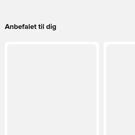
Anbefalet til dig