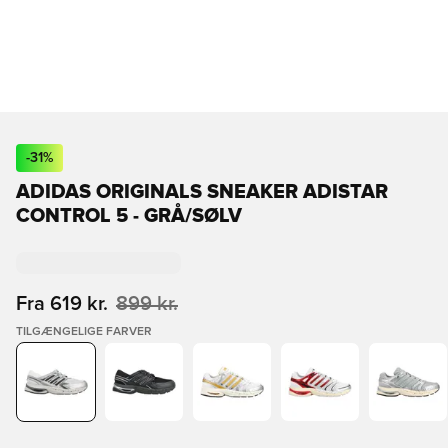
-
31
%
ADIDAS ORIGINALS SNEAKER ADISTAR
CONTROL 5 - GRÅ/SØLV
Fra
619 kr.
899 kr.
TILGÆNGELIGE FARVER