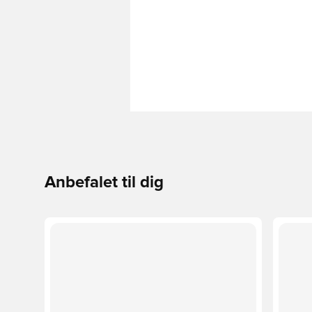
Anbefalet til dig