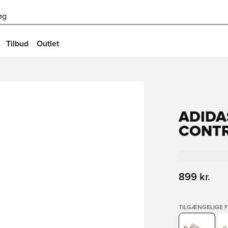
øg
Tilbud
Outlet
ADIDA
CONTR
899 kr.
TILGÆNGELIGE 