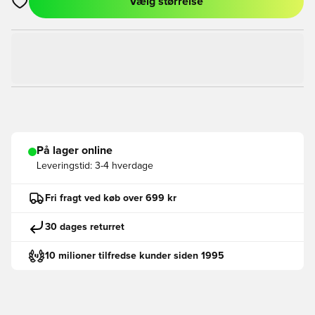
Vælg størrelse
Åbner en Modal til at logge ind eller tilmelde dig som medlem
På lager online
Leveringstid:
3-4 hverdage
Fri fragt ved køb over 699 kr
30 dages returret
10 milioner tilfredse kunder siden 1995