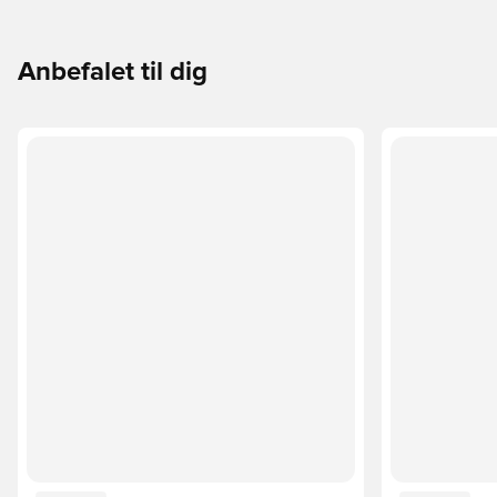
Anbefalet til dig