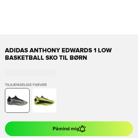
ADIDAS ANTHONY EDWARDS 1 LOW
BASKETBALL SKO TIL BØRN
TILGÆNGELIGE FARVER
Påmind mig