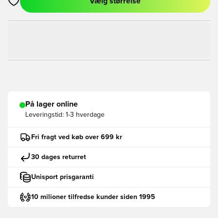
Vælg størrelse
Åbner en Modal til at logge ind eller tilmelde dig som medlem
På lager online
Leveringstid:
1-3 hverdage
Fri fragt ved køb over 699 kr
30 dages returret
Unisport prisgaranti
10 milioner tilfredse kunder siden 1995