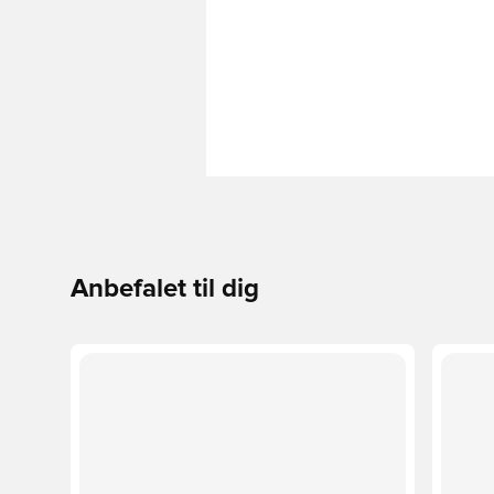
Anbefalet til dig