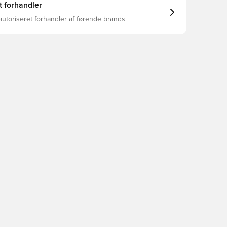
t forhandler
autoriseret forhandler af førende brands