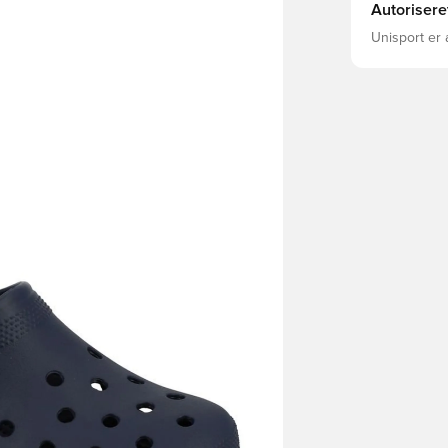
Autorisere
Unisport er 