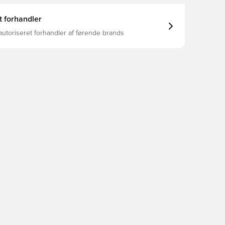
t forhandler
autoriseret forhandler af førende brands