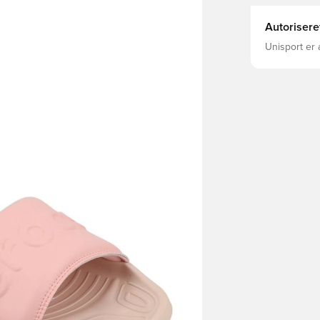
Autorisere
Unisport er 