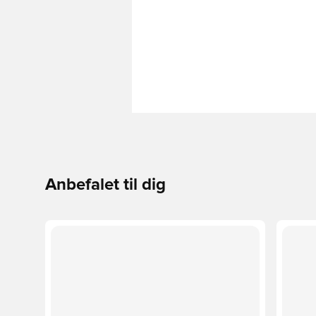
Anbefalet til dig