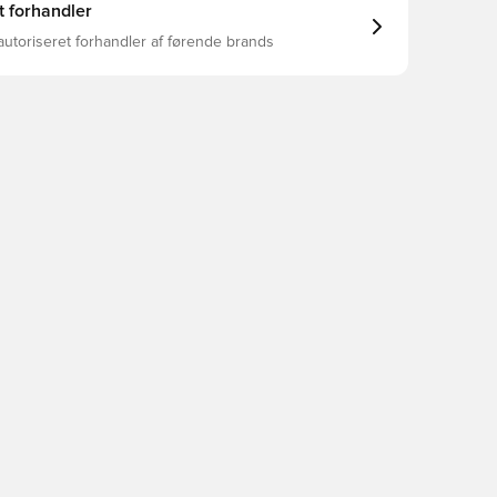
t forhandler
autoriseret forhandler af førende brands