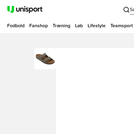
S
Fodbold
Fanshop
Træning
Løb
Lifestyle
Teamsport