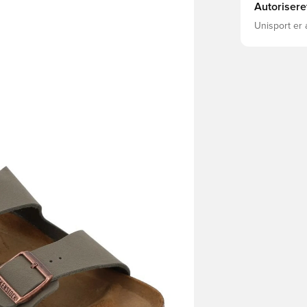
Autorisere
Unisport er 