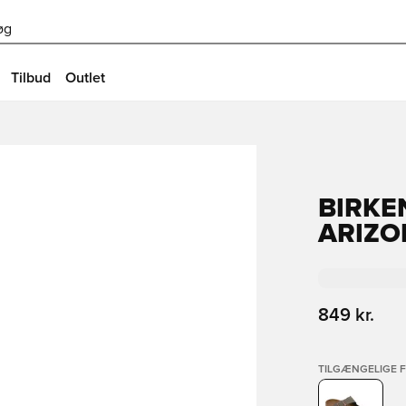
øg
Tilbud
Outlet
BIRKE
ARIZO
849 kr.
TILGÆNGELIGE 