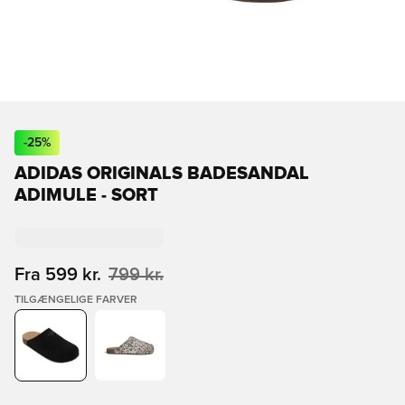
-
25
%
ADIDAS ORIGINALS BADESANDAL
ADIMULE - SORT
Fra
599 kr.
799 kr.
TILGÆNGELIGE FARVER