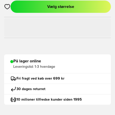
Vælg størrelse
Åbner en Modal til at logge ind eller tilmelde dig som medlem
På lager online
Leveringstid:
1-3 hverdage
Fri fragt ved køb over 699 kr
30 dages returret
10 milioner tilfredse kunder siden 1995