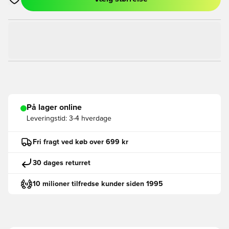
Åbner en Modal til at logge ind eller tilmelde dig som medlem
På lager online
Leveringstid:
3-4 hverdage
Fri fragt ved køb over 699 kr
30 dages returret
10 milioner tilfredse kunder siden 1995