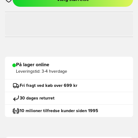
Åbner en Modal til at logge ind eller tilmelde dig som medlem
På lager online
Leveringstid:
3-4 hverdage
Fri fragt ved køb over 699 kr
30 dages returret
10 milioner tilfredse kunder siden 1995