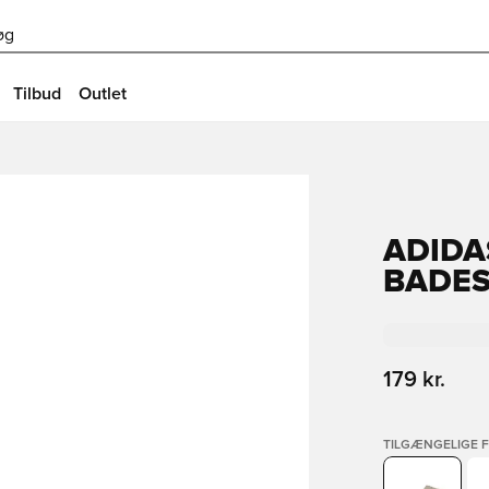
øg
Tilbud
Outlet
ADIDA
BADE
179 kr.
TILGÆNGELIGE 