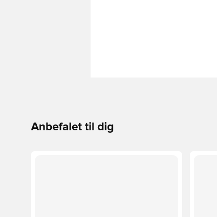
Anbefalet til dig