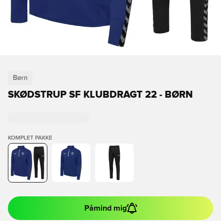
Børn
SKØDSTRUP SF KLUBDRAGT 22 - BØRN
KOMPLET PAKKE
Påmind mig