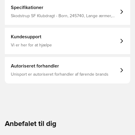
Specifikationer
Skodstrup SF Klubdragt - Born, 245740, Lange ærmer,
Børn, Lang, Hummel, Mænd, Sæt
Kundesupport
Vi er her for at hjælpe
Autoriseret forhandler
Unisport er autoriseret forhandler af førende brands
Anbefalet til dig