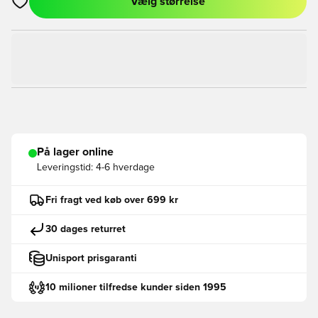
Vælg størrelse
Åbner en Modal til at logge ind eller tilmelde dig som medlem
På lager online
Leveringstid:
4-6 hverdage
Fri fragt ved køb over 699 kr
30 dages returret
Unisport prisgaranti
10 milioner tilfredse kunder siden 1995