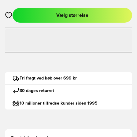
Vælg størrelse
Åbner en Modal til at logge ind eller tilmelde dig som medlem
Fri fragt ved køb over 699 kr
30 dages returret
10 milioner tilfredse kunder siden 1995