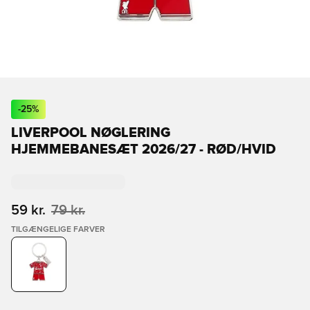
-
25
%
LIVERPOOL NØGLERING
HJEMMEBANESÆT 2026/27 - RØD/HVID
59 kr.
79 kr.
TILGÆNGELIGE FARVER