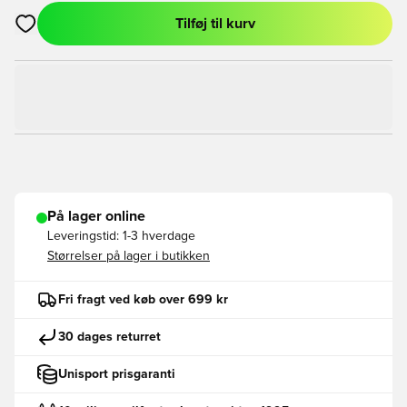
Tilføj til kurv
Åbner en Modal til at logge ind eller tilmelde dig som medlem
På lager online
Leveringstid:
1-3 hverdage
Størrelser på lager i butikken
Fri fragt ved køb over 699 kr
30 dages returret
Unisport prisgaranti