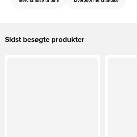
Merchandise til børn
Liverpool merchandise
Sidst besøgte produkter