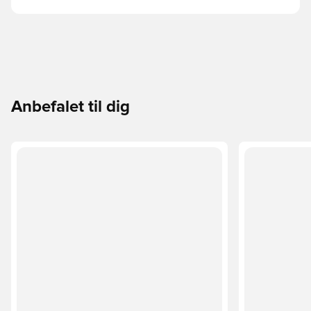
Anbefalet til dig